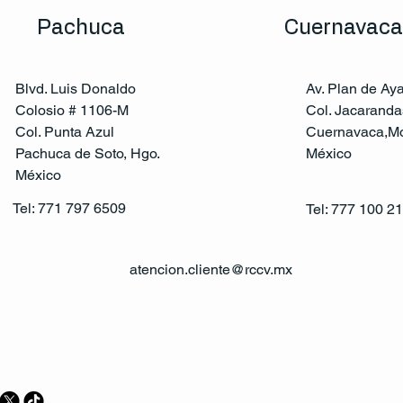
Pachuca
Cuernavaca
Blvd. Luis Donaldo
Av. Plan de Ay
Colosio # 1106-M
Col. Jacaranda
Col. Punta Azul
Cuernavaca,Mo
Pachuca de Soto, Hgo.
México
México
Tel: 771 797 6509
Tel: 777 100 2
atencion.cliente@rccv.mx