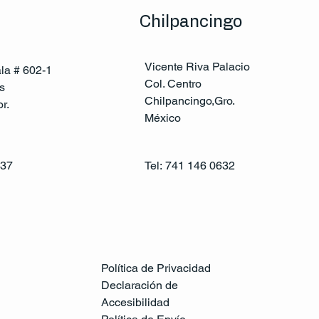
Chilpancingo
Vicente Riva Palacio
ala # 602-1
Col. Centro
s
Chilpancingo,Gro.
r.
México
137
Tel:
741 146 0632
Política de Privacidad
Declaración de
Accesibilidad