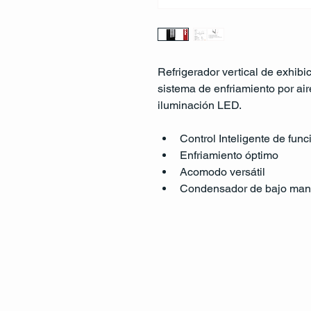
Refrigerador vertical de exhibi
sistema de enfriamiento por aire
iluminación LED. 
Control Inteligente de fun
Enfriamiento óptimo
Acomodo versátil
Condensador de bajo man