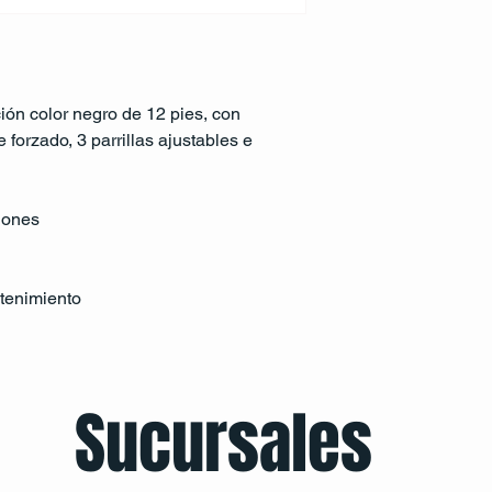
ción color negro de 12 pies, con 
 forzado, 3 parrillas ajustables e 
ciones
tenimiento
Sucursales