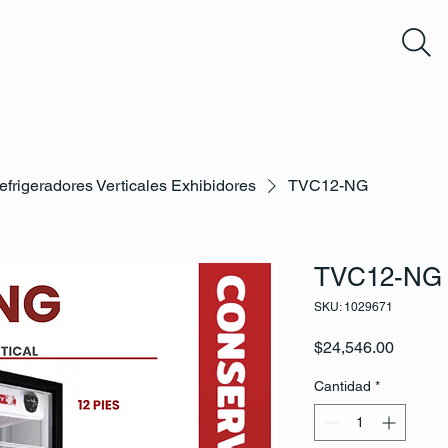
efrigeradores Verticales Exhibidores
TVC12-NG
TVC12-NG
SKU: 1029671
Precio
$24,546.00
Cantidad
*