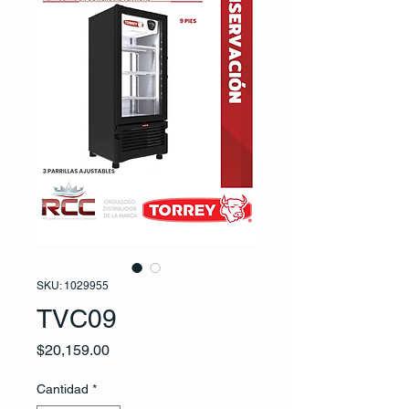
SKU: 1029955
TVC09
Precio
$20,159.00
Cantidad
*