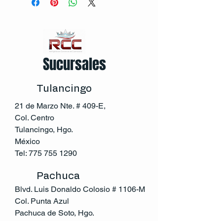
Sucursales
Tulancingo
21 de Marzo Nte. # 409-E,
Col. Centro
Tulancingo, Hgo.
México
Tel:
775 755 1290
Pachuca
Blvd. Luis Donaldo Colosio # 1106-M
Col. Punta Azul
Pachuca de Soto, Hgo.