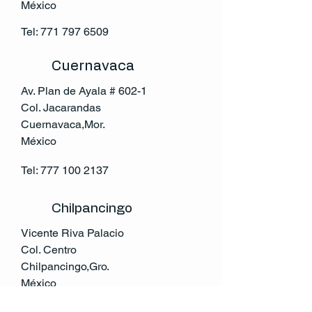
México
Tel:
771 797 6509
Cuernavaca
Av. Plan de Ayala # 602-1
Col. Jacarandas
Cuernavaca,Mor.
México
Tel:
777 100 2137
Chilpancingo
Vicente Riva Palacio
Col. Centro
Chilpancingo,Gro.
México