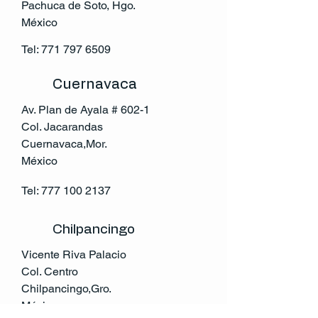
Pachuca de Soto, Hgo.
México
Tel:
771 797 6509
Cuernavaca
Av. Plan de Ayala # 602-1
Col. Jacarandas
Cuernavaca,Mor.
México
Tel:
777 100 2137
Chilpancingo
Vicente Riva Palacio
Col. Centro
Chilpancingo,Gro.
México