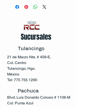
Sucursales
Tulancingo
21 de Marzo Nte. # 409-E,
Col. Centro
Tulancingo, Hgo.
México
Tel:
775 755 1290
Pachuca
Blvd. Luis Donaldo Colosio # 1106-M
Col. Punta Azul