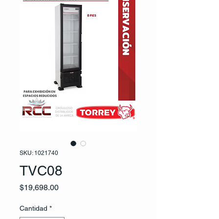
SKU: 1021740
TVC08
Precio
$19,698.00
Cantidad
*