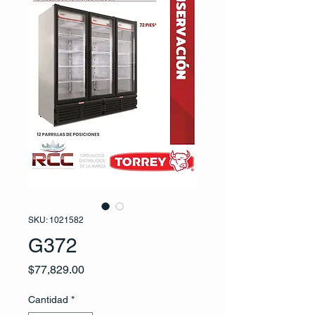
SKU: 1021582
G372
Precio
$77,829.00
Cantidad
*