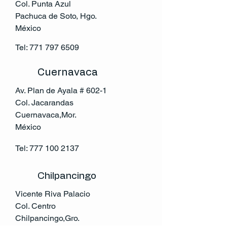
Col. Punta Azul
Pachuca de Soto, Hgo.
México
Tel:
771 797 6509
Cuernavaca
Av. Plan de Ayala # 602-1
Col. Jacarandas
Cuernavaca,Mor.
México
Tel:
777 100 2137
Chilpancingo
Vicente Riva Palacio
Col. Centro
Chilpancingo,Gro.