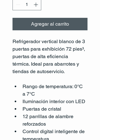
Agregar al carrito
Refrigerador vertical blanco de 3 
puertas para exhibición 72 pies³, 
puertas de alta eficiencia 
térmica. Ideal para abarrotes y 
tiendas de autoservicio.
Rango de temperatura: 0°C 
a 7°C
Iluminación interior con LED
Puertas de cristal
12 parrillas de alambre 
reforzados
Control digital inteligente de 
temperatura