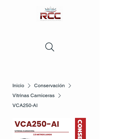
Inicio
Conservación
Vitrinas Carniceras
VCA250-AI