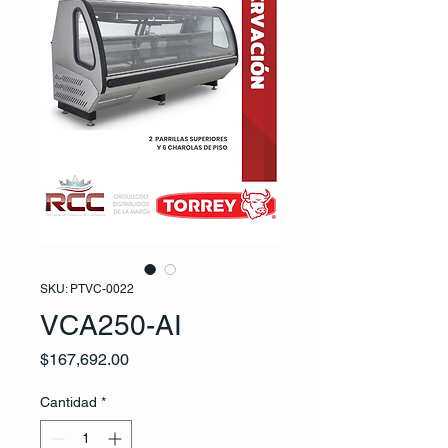
SKU: PTVC-0022
VCA250-AI
Precio
$167,692.00
Cantidad
*