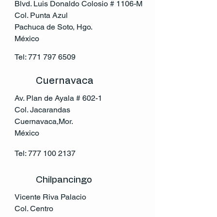
Blvd. Luis Donaldo Colosio # 1106-M
Col. Punta Azul
Pachuca de Soto, Hgo.
México
Tel:
771 797 6509
Cuernavaca
Av. Plan de Ayala # 602-1
Col. Jacarandas
Cuernavaca,Mor.
México
Tel:
777 100 2137
Chilpancingo
Vicente Riva Palacio
Col. Centro