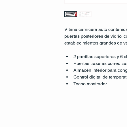
Vitrina carnicera auto contenid
puertas posteriores de vidrio, c
establecimientos grandes de v
2 parrillas superiores y 6 
Puertas traseras corrediz
Almacén inferior para con
Control digital de temperat
Techo mostrador