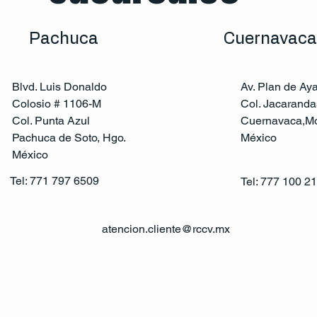
Pachuca
Cuernavaca
Blvd. Luis Donaldo
Av. Plan de Ay
Colosio # 1106-M
Col. Jacaranda
Col. Punta Azul
Cuernavaca,Mo
Pachuca de Soto, Hgo.
México
México
Tel: 771 797 6509
Tel: 777 100 2
atencion.cliente@rccv.mx