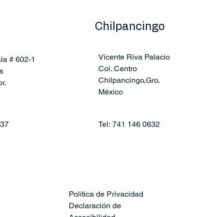
Chilpancingo
Vicente Riva Palacio
ala # 602-1
Col. Centro
s
Chilpancingo,Gro.
r.
México
137
Tel:
741 146 0632
Política de Privacidad
Declaración de