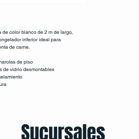
a de color blanco de 2 m de largo, 
ongelador inferior ideal para 
enta de carne.
charolas de piso
as de vidrio desmontables
gelamiento
ura
Sucursales