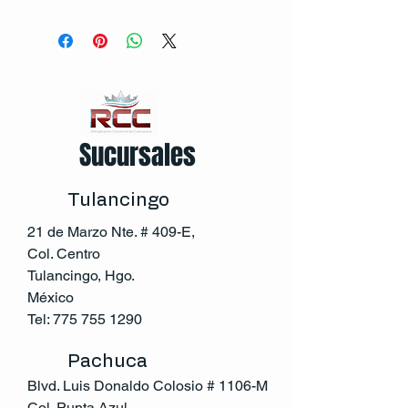
Sucursales
Tulancingo
21 de Marzo Nte. # 409-E,
Col. Centro
Tulancingo, Hgo.
México
Tel:
775 755 1290
Pachuca
Blvd. Luis Donaldo Colosio # 1106-M
Col. Punta Azul