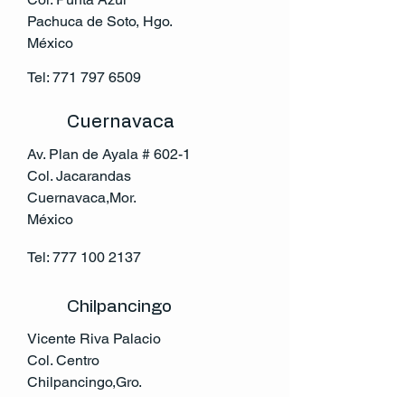
Pachuca de Soto, Hgo.
México
Tel:
771 797 6509
Cuernavaca
Av. Plan de Ayala # 602-1
Col. Jacarandas
Cuernavaca,Mor.
México
Tel:
777 100 2137
Chilpancingo
Vicente Riva Palacio
Col. Centro
Chilpancingo,Gro.
México