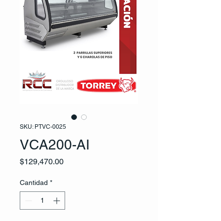
SKU: PTVC-0025
VCA200-AI
Precio
$129,470.00
Cantidad
*