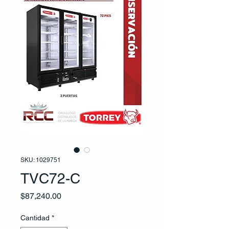
SKU: 1029751
TVC72-C
Precio
$87,240.00
Cantidad
*