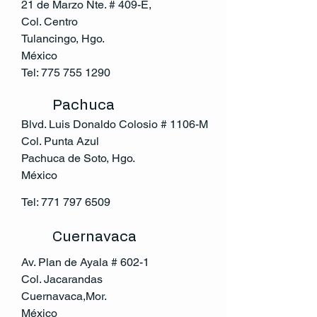
21 de Marzo Nte. # 409-E,
Col. Centro
Tulancingo, Hgo.
México
Tel:
775 755 1290
Pachuca
Blvd. Luis Donaldo Colosio # 1106-M
Col. Punta Azul
Pachuca de Soto, Hgo.
México
Tel:
771 797 6509
Cuernavaca
Av. Plan de Ayala # 602-1
Col. Jacarandas
Cuernavaca,Mor.
México