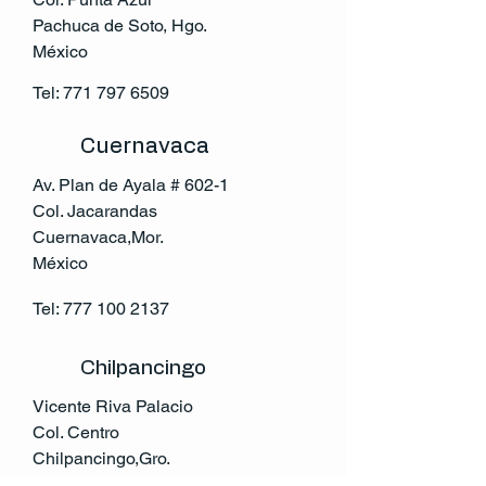
Pachuca de Soto, Hgo.
México
Tel:
771 797 6509
Cuernavaca
Av. Plan de Ayala # 602-1
Col. Jacarandas
Cuernavaca,Mor.
México
Tel:
777 100 2137
Chilpancingo
Vicente Riva Palacio
Col. Centro
Chilpancingo,Gro.
México