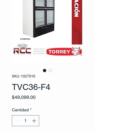
SKU: 1027916
TVC36-F4
Precio
$49,099.00
Cantidad
*