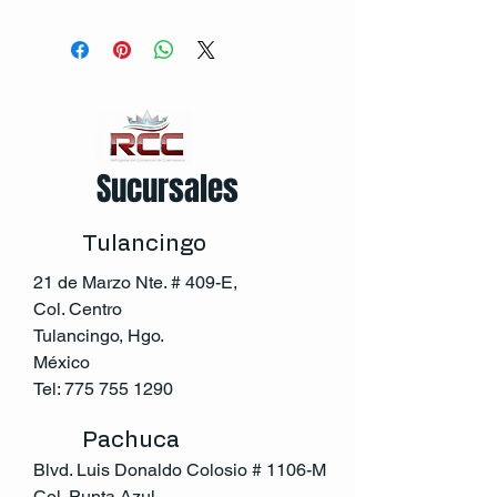
Sucursales
Tulancingo
21 de Marzo Nte. # 409-E,
Col. Centro
Tulancingo, Hgo.
México
Tel:
775 755 1290
Pachuca
Blvd. Luis Donaldo Colosio # 1106-M
Col. Punta Azul