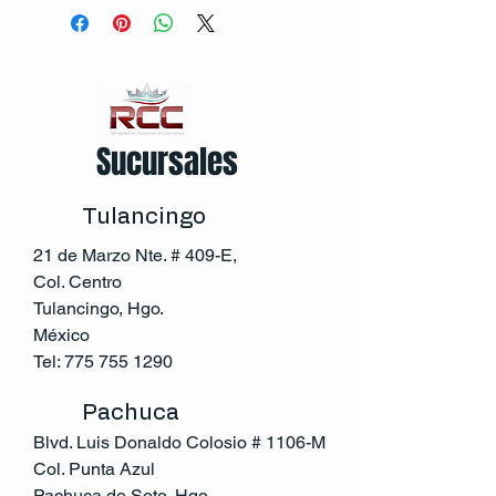
Sucursales
Tulancingo
21 de Marzo Nte. # 409-E,
Col. Centro
Tulancingo, Hgo.
México
Tel:
775 755 1290
Pachuca
Blvd. Luis Donaldo Colosio # 1106-M
Col. Punta Azul
Pachuca de Soto, Hgo.