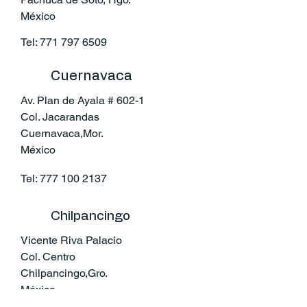
México
Tel:
771 797 6509
Cuernavaca
Av. Plan de Ayala # 602-1
Col. Jacarandas
Cuernavaca,Mor.
México
Tel:
777 100 2137
Chilpancingo
Vicente Riva Palacio
Col. Centro
Chilpancingo,Gro.
México