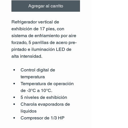
Agregar al carrito
Refrigerador vertical de 
exhibición de 17 pies, con 
sistema de enfriamiento por aire 
forzado, 5 parrillas de acero pre-
pintado e iluminación LED de 
alta intensidad. 
Control digital de 
temperatura
Temperatura de operación 
de -3°C a 10°C. 
5 niveles de exhibición 
Charola evaporadora de 
líquidos 
Compresor de 1/3 HP