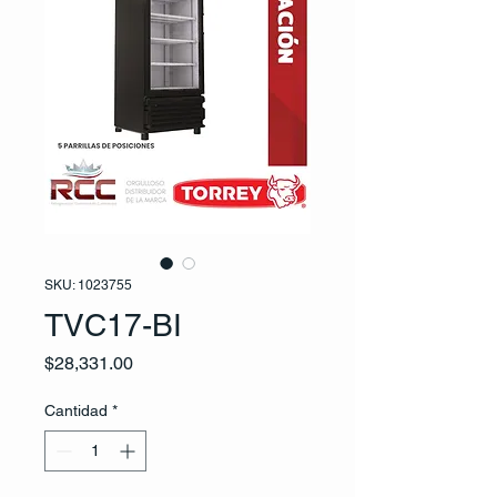
SKU: 1023755
TVC17-BI
Precio
$28,331.00
Cantidad
*