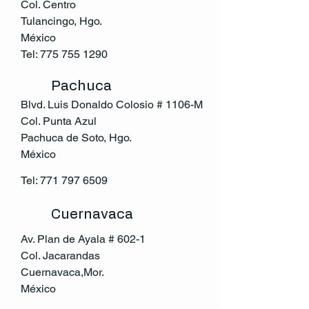
Col. Centro
Tulancingo, Hgo.
México
Tel:
775 755 1290
Pachuca
Blvd. Luis Donaldo Colosio # 1106-M
Col. Punta Azul
Pachuca de Soto, Hgo.
México
Tel:
771 797 6509
Cuernavaca
Av. Plan de Ayala # 602-1
Col. Jacarandas
Cuernavaca,Mor.
México