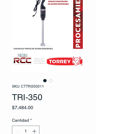
SKU: CTTRI350011
TRI-350
Precio
$7,484.00
Cantidad
*