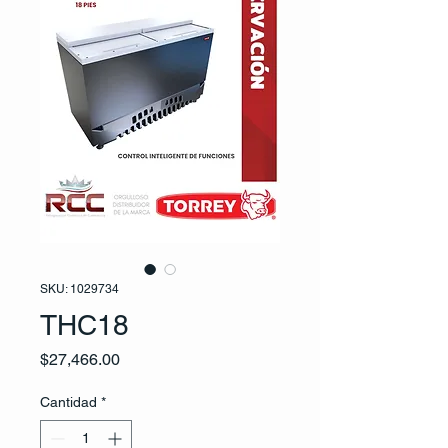
SKU: 1029734
THC18
Precio
$27,466.00
Cantidad
*