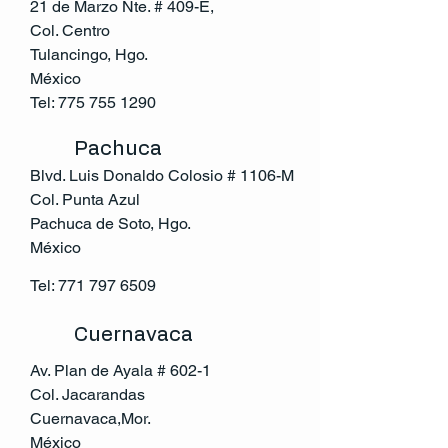
21 de Marzo Nte. # 409-E,
Col. Centro
Tulancingo, Hgo.
México
Tel:
775 755 1290
Pachuca
Blvd. Luis Donaldo Colosio # 1106-M
Col. Punta Azul
Pachuca de Soto, Hgo.
México
Tel:
771 797 6509
Cuernavaca
Av. Plan de Ayala # 602-1
Col. Jacarandas
Cuernavaca,Mor.
México