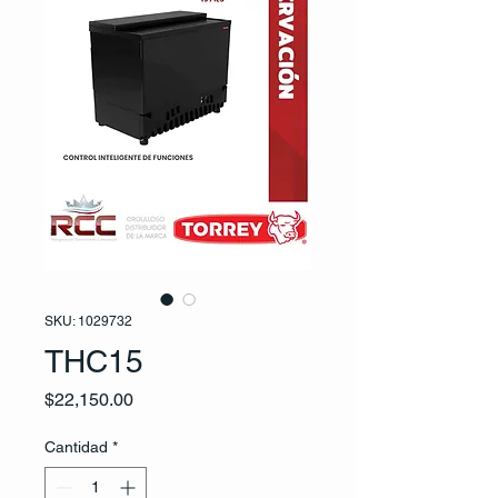
SKU: 1029732
THC15
Precio
$22,150.00
Cantidad
*