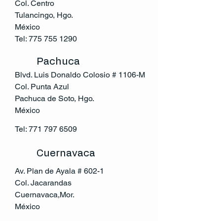
Col. Centro
Tulancingo, Hgo.
México
Tel:
775 755 1290
Pachuca
Blvd. Luis Donaldo Colosio # 1106-M
Col. Punta Azul
Pachuca de Soto, Hgo.
México
Tel:
771 797 6509
Cuernavaca
Av. Plan de Ayala # 602-1
Col. Jacarandas
Cuernavaca,Mor.
México