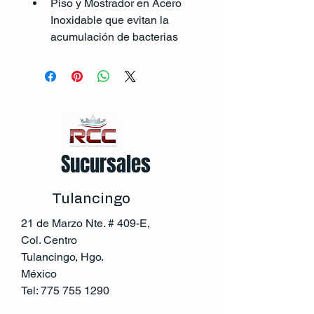
Piso y Mostrador en Acero 
Inoxidable que evitan la 
acumulación de bacterias
Sucursales
Tulancingo
21 de Marzo Nte. # 409-E,
Col. Centro
Tulancingo, Hgo.
México
Tel:
775 755 1290