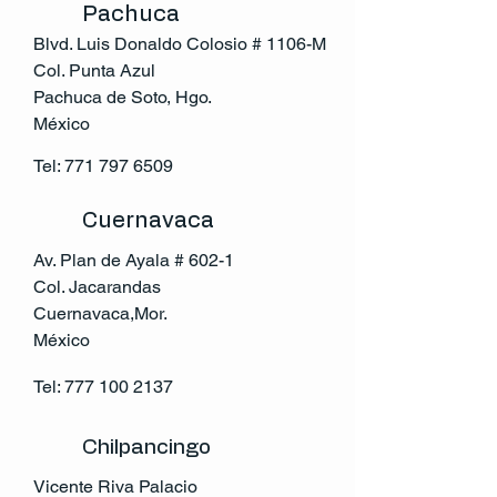
Pachuca
Blvd. Luis Donaldo Colosio # 1106-M
Col. Punta Azul
Pachuca de Soto, Hgo.
México
Tel:
771 797 6509
Cuernavaca
Av. Plan de Ayala # 602-1
Col. Jacarandas
Cuernavaca,Mor.
México
Tel:
777 100 2137
Chilpancingo
Vicente Riva Palacio