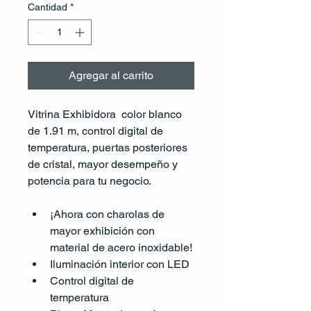
Cantidad
*
Agregar al carrito
Vitrina Exhibidora  color blanco 
de 1.91 m, control digital de 
temperatura, puertas posteriores 
de cristal, mayor desempeño y 
potencia para tu negocio.  
¡Ahora con charolas de 
mayor exhibición con 
material de acero inoxidable!
Iluminación interior con LED
Control digital de 
temperatura