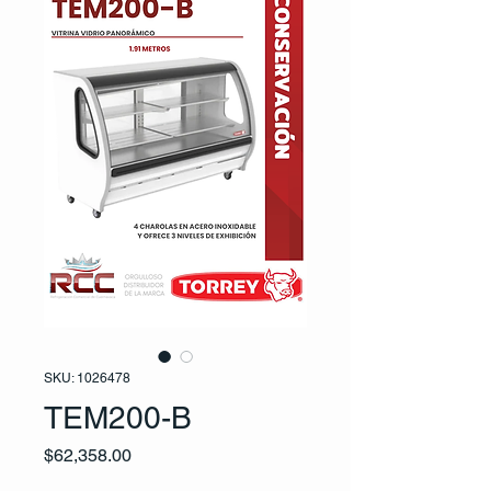
SKU: 1026478
TEM200-B
Precio
$62,358.00