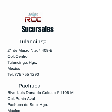
Sucursales
Tulancingo
21 de Marzo Nte. # 409-E,
Col. Centro
Tulancingo, Hgo.
México
Tel:
775 755 1290
Pachuca
Blvd. Luis Donaldo Colosio # 1106-M
Col. Punta Azul
Pachuca de Soto, Hgo.
México