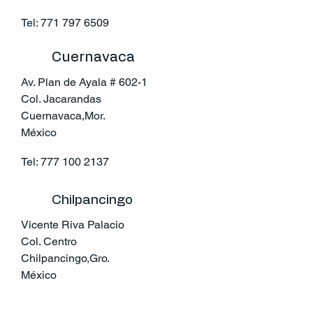
Tel:
771 797 6509
Cuernavaca
Av. Plan de Ayala # 602-1
Col. Jacarandas
Cuernavaca,Mor.
México
Tel:
777 100 2137
Chilpancingo
Vicente Riva Palacio
Col. Centro
Chilpancingo,Gro.
México
Tel:
741 146 0632