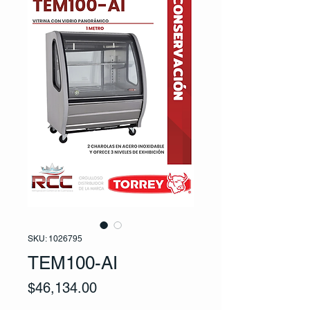
SKU: 1026795
TEM100-AI
Price
$46,134.00