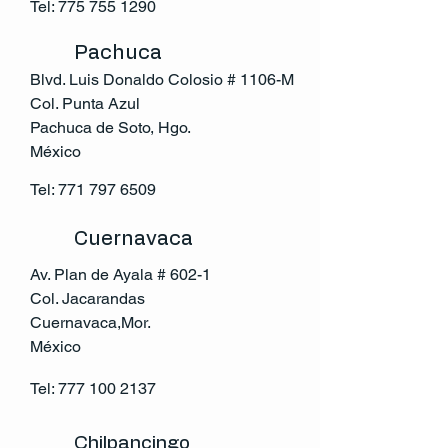
Tel:
775 755 1290
Pachuca
Blvd. Luis Donaldo Colosio # 1106-M
Col. Punta Azul
Pachuca de Soto, Hgo.
México
Tel:
771 797 6509
Cuernavaca
Av. Plan de Ayala # 602-1
Col. Jacarandas
Cuernavaca,Mor.
México
Tel:
777 100 2137
Chilpancingo