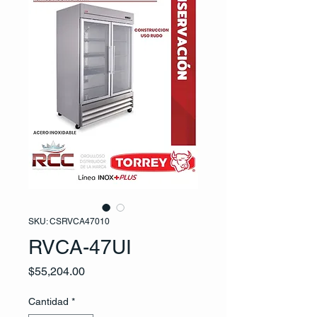
SKU: CSRVCA47010
RVCA-47UI
Precio
$55,204.00
Cantidad
*