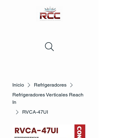
Inicio
Refrigeradores
Refrigeradores Verticales Reach
In
RVCA-47UI