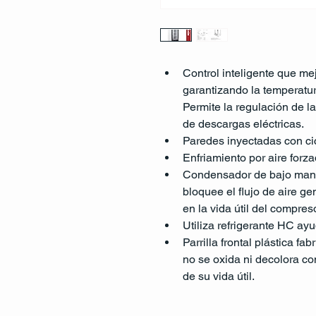
Control inteligente que me
garantizando la temperatu
Permite la regulación de la
de descargas eléctricas.
Paredes inyectadas con ci
Enfriamiento por aire forza
Condensador de bajo mant
bloquee el flujo de aire g
en la vida útil del compreso
Utiliza refrigerante HC ay
Parrilla frontal plástica fab
no se oxida ni decolora con
de su vida útil. 