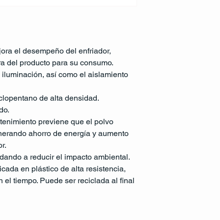
jora el desempeño del enfriador, 
ra del producto para su consumo. 
 iluminación, así como el aislamiento 
clopentano de alta densidad.
do.
enimiento previene que el polvo 
enerando ahorro de energía y aumento 
r.
udando a reducir el impacto ambiental.
ricada en plástico de alta resistencia, 
 el tiempo. Puede ser reciclada al final 