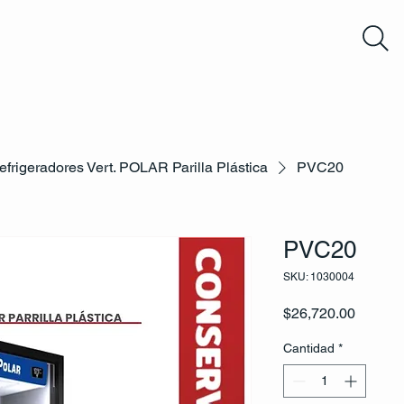
efrigeradores Vert. POLAR Parilla Plástica
PVC20
PVC20
SKU: 1030004
Precio
$26,720.00
Cantidad
*