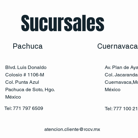
Sucursales
Pachuca
Cuernavaca
Blvd. Luis Donaldo
Av. Plan de Ay
Colosio # 1106-M
Col. Jacaranda
Col. Punta Azul
Cuernavaca,Mo
Pachuca de Soto, Hgo.
México
México
Tel: 771 797 6509
Tel: 777 100 2
atencion.cliente@rccv.mx