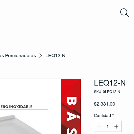
as Porcionadoras
LEQ12-N
LEQ12-N
SKU: 0LEQ12-N
Precio
$2,331.00
Cantidad
*