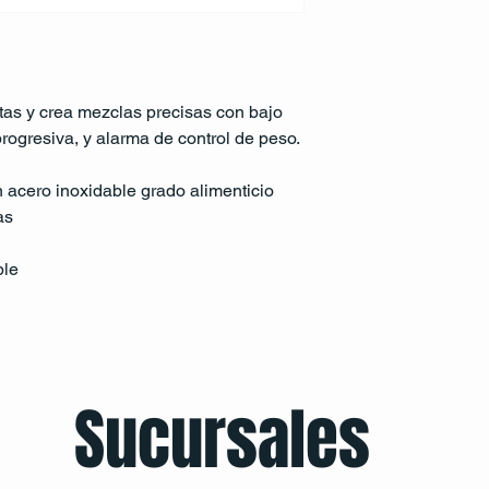
as y crea mezclas precisas con bajo 
progresiva, y alarma de control de peso.
 acero inoxidable grado alimenticio
as
ble
Sucursales