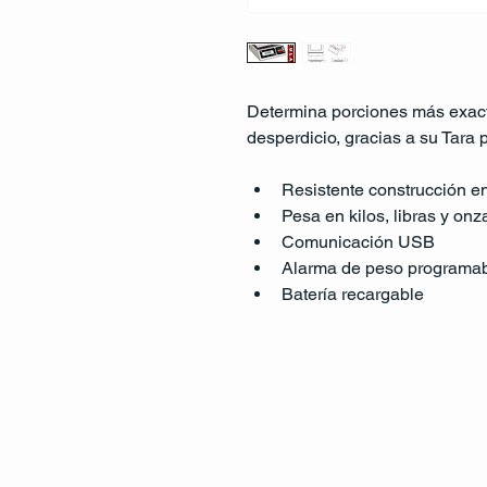
Determina porciones más exact
desperdicio, gracias a su Tara 
Resistente construcción en
Pesa en kilos, libras y onz
Comunicación USB
Alarma de peso programa
Batería recargable