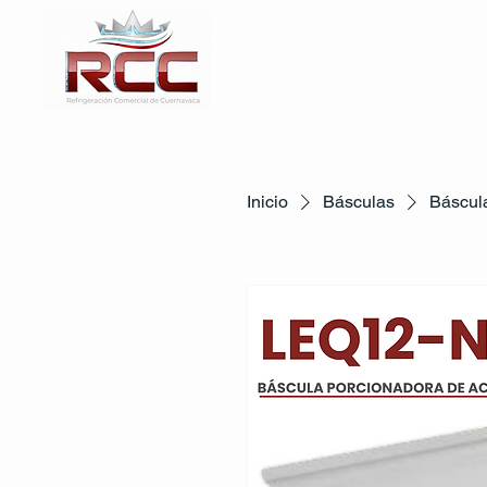
Inicio
Básculas
Báscul