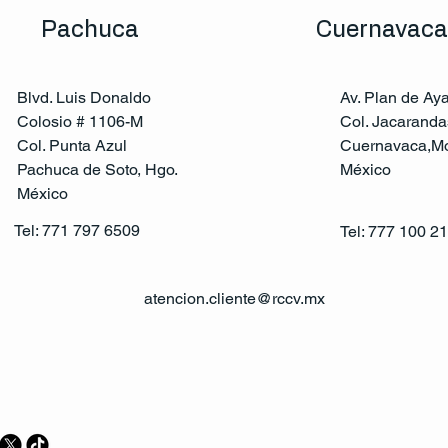
Pachuca
Cuernavaca
Blvd. Luis Donaldo
Av. Plan de Ay
Colosio # 1106-M
Col. Jacaranda
Col. Punta Azul
Cuernavaca,Mo
Pachuca de Soto, Hgo.
México
México
Tel: 771 797 6509
Tel: 777 100 2
atencion.cliente@rccv.mx