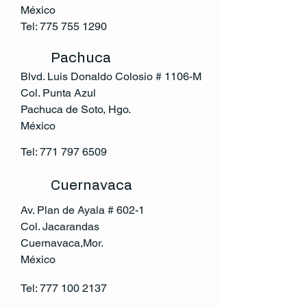
México
Tel:
775 755 1290
Pachuca
Blvd. Luis Donaldo Colosio # 1106-M
Col. Punta Azul
Pachuca de Soto, Hgo.
México
Tel:
771 797 6509
Cuernavaca
Av. Plan de Ayala # 602-1
Col. Jacarandas
Cuernavaca,Mor.
México
Tel:
777 100 2137