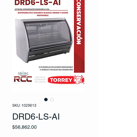
SKU: 1029613
DRD6-LS-AI
Precio
$56,862.00