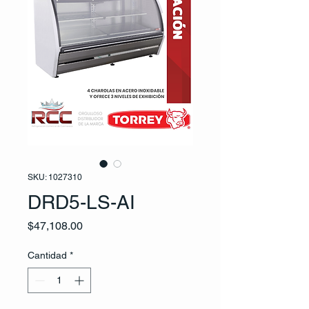
SKU: 1027310
DRD5-LS-AI
Precio
$47,108.00
Cantidad
*