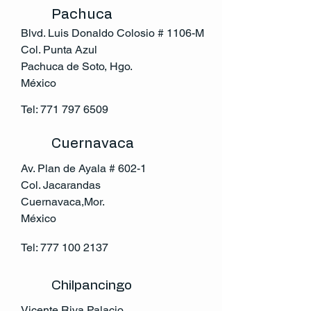
Pachuca
Blvd. Luis Donaldo Colosio # 1106-M
Col. Punta Azul
Pachuca de Soto, Hgo.
México
Tel:
771 797 6509
Cuernavaca
Av. Plan de Ayala # 602-1
Col. Jacarandas
Cuernavaca,Mor.
México
Tel:
777 100 2137
Chilpancingo
Vicente Riva Palacio