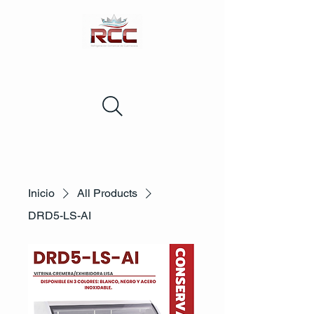
Inicio
All Products
DRD5-LS-AI