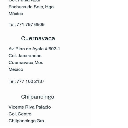
Pachuca de Soto, Hgo.
México
Tel:
771 797 6509
Cuernavaca
Av. Plan de Ayala # 602-1
Col. Jacarandas
Cuernavaca,Mor.
México
Tel:
777 100 2137
Chilpancingo
Vicente Riva Palacio
Col. Centro
Chilpancingo,Gro.
México