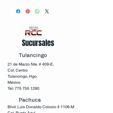
Sucursales
Tulancingo
21 de Marzo Nte. # 409-E,
Col. Centro
Tulancingo, Hgo.
México
Tel:
775 755 1290
Pachuca
Blvd. Luis Donaldo Colosio # 1106-M
Col. Punta Azul