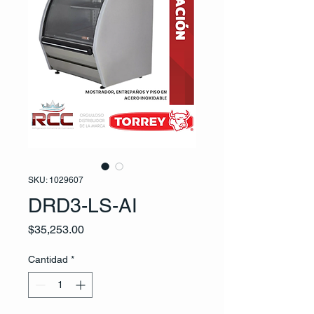
SKU: 1029607
DRD3-LS-AI
Precio
$35,253.00
Cantidad
*