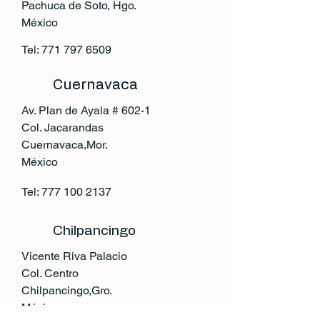
Pachuca de Soto, Hgo.
México
Tel:
771 797 6509
Cuernavaca
Av. Plan de Ayala # 602-1
Col. Jacarandas
Cuernavaca,Mor.
México
Tel:
777 100 2137
Chilpancingo
Vicente Riva Palacio
Col. Centro
Chilpancingo,Gro.
México