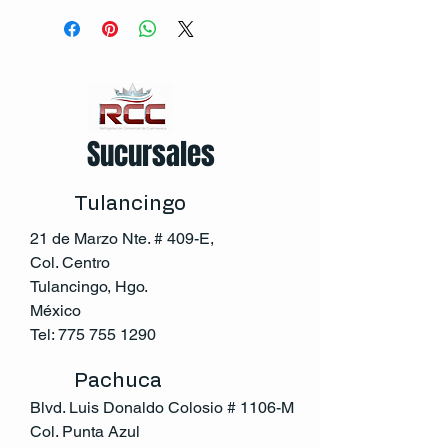
Sucursales
Tulancingo
21 de Marzo Nte. # 409-E,
Col. Centro
Tulancingo, Hgo.
México
Tel:
775 755 1290
Pachuca
Blvd. Luis Donaldo Colosio # 1106-M
Col. Punta Azul