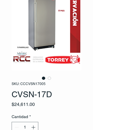
SKU: CCCVSN17005
CVSN-17D
Precio
$24,611.00
Cantidad
*