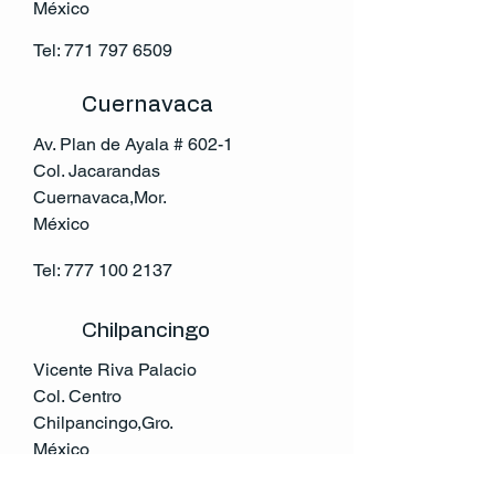
México
Tel:
771 797 6509
Cuernavaca
Av. Plan de Ayala # 602-1
Col. Jacarandas
Cuernavaca,Mor.
México
Tel:
777 100 2137
Chilpancingo
Vicente Riva Palacio
Col. Centro
Chilpancingo,Gro.
México