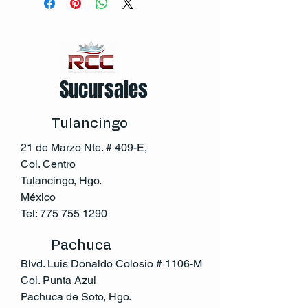
Sucursales
Tulancingo
21 de Marzo Nte. # 409-E,
Col. Centro
Tulancingo, Hgo.
México
Tel:
775 755 1290
Pachuca
Blvd. Luis Donaldo Colosio # 1106-M
Col. Punta Azul
Pachuca de Soto, Hgo.