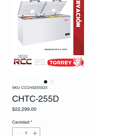
SKU: CCCHS255023
CHTC-255D
Precio
$22,299.00
Cantidad
*