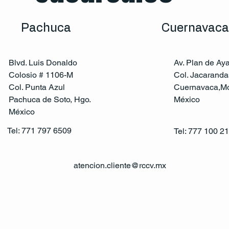
Pachuca
Cuernavaca
Blvd. Luis Donaldo
Av. Plan de Ay
Colosio # 1106-M
Col. Jacaranda
Col. Punta Azul
Cuernavaca,Mo
Pachuca de Soto, Hgo.
México
México
Tel: 771 797 6509
Tel: 777 100 2
atencion.cliente@rccv.mx