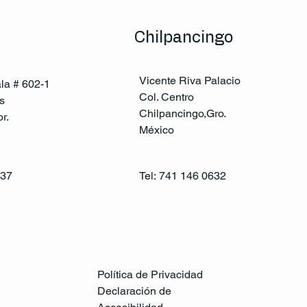
Chilpancingo
Vicente Riva Palacio
ala # 602-1
Col. Centro
s
Chilpancingo,Gro.
r.
México
137
Tel:
741 146 0632
Política de Privacidad
Declaración de