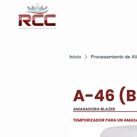
Inicio
Procesamiento de Al