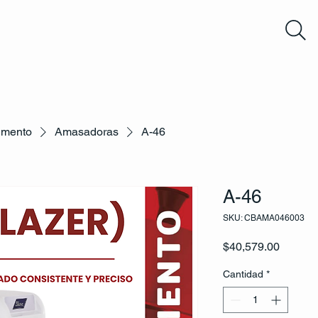
imento
Amasadoras
A-46
A-46
SKU: CBAMA046003
Precio
$40,579.00
Cantidad
*