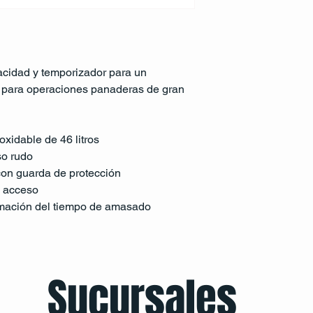
acidad y temporizador para un 
 para operaciones panaderas de gran 
oxidable de 46 litros
o rudo
 con guarda de protección
l acceso
mación del tiempo de amasado
Sucursales