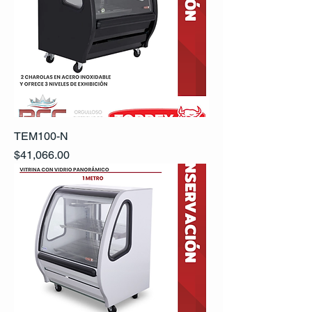
TEM100-N
Precio
$41,066.00