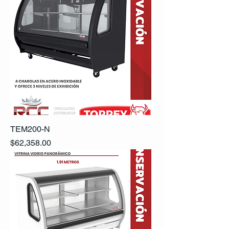
TEM200-N
Precio
$62,358.00