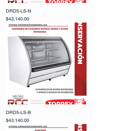
DRD5-LS-N
Precio
$43,140.00
DRD5-LS-B
Precio
$43,140.00