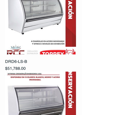
DRD6-LS-B
Precio
$51,788.00