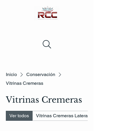
Inicio
Conservación
Vitrinas Cremeras
Vitrinas Cremeras
Ver todos
Vitrinas Cremeras Lateral Sólido Sin Cristal L