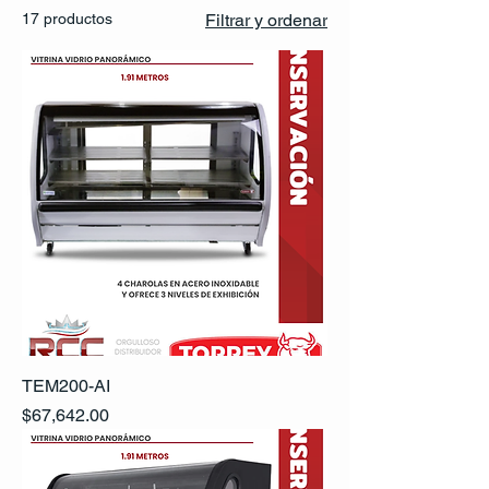
17 productos
Filtrar y ordenar
TEM200-AI
Precio
$67,642.00